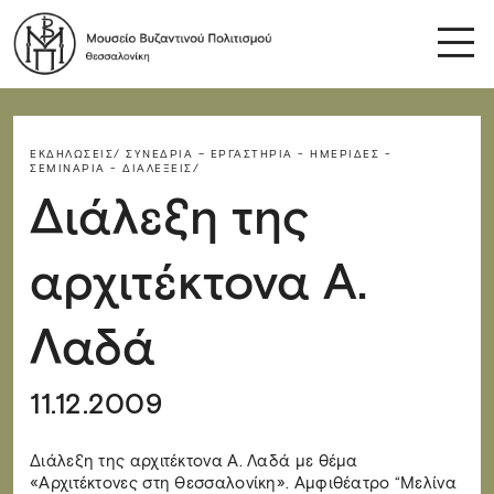
ΕΚΔΗΛΏΣΕΙΣ/
ΣΥΝΈΔΡΙΑ – ΕΡΓΑΣΤΉΡΙΑ - ΗΜΕΡΊΔΕΣ -
ΣΕΜΙΝΆΡΙΑ - ΔΙΑΛΈΞΕΙΣ/
Διάλεξη της
αρχιτέκτονα Α.
Λαδά
11.12.2009
Διάλεξη της αρχιτέκτονα Α. Λαδά με θέμα
«Αρχιτέκτονες στη Θεσσαλονίκη». Αμφιθέατρο “Μελίνα