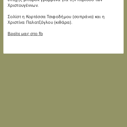
Χριστουγέννων.
Σολίστ η Κορτέσσα Τσιφοδήμου (σοπράνο) και η
Χριστίνα Παλατζόγλου (κιθάρα).
Βρείτε μας στο fb