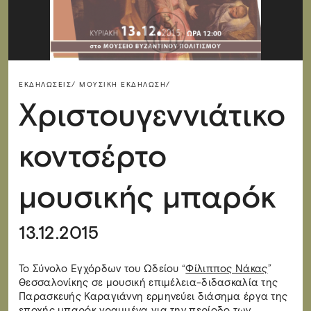
ΕΚΔΗΛΏΣΕΙΣ/
ΜΟΥΣΙΚΉ ΕΚΔΉΛΩΣΗ/
Χριστουγεννιάτικο
κοντσέρτο
μουσικής μπαρόκ
13.12.2015
Το Σύνολο Εγχόρδων του Ωδείου “
Φίλιππος Νάκας
”
Θεσσαλονίκης σε μουσική επιμέλεια-διδασκαλία της
Παρασκευής Καραγιάννη ερμηνεύει διάσημα έργα της
εποχής μπαρόκ γραμμένα για την περίοδο των