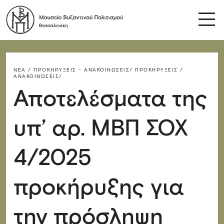
ΝΈΑ / ΠΡΟΚΗΡΎΞΕΙΣ - ΑΝΑΚΟΙΝΏΣΕΙΣ/
ΠΡΟΚΗΡΎΞΕΙΣ /
ΑΝΑΚΟΙΝΏΣΕΙΣ/
Αποτελέσματα της
υπ’ αρ. ΜΒΠ ΣΟΧ
4/2025
προκήρυξης για
την πρόσληψη