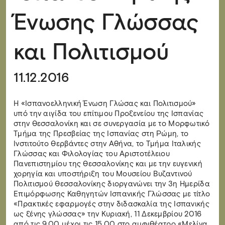
Ένωσης Γλώσσας
και Πολιτισμού
11.12.2016
Η «Ισπανοελληνική Ένωση Γλώσας και Πολιτισμού»
υπό την αιγίδα του επίτιμου Προξενείου της Ισπανίας
στην Θεσσαλονίκη και σε συνεργασία με το Μορφωτικό
Τμήμα της Πρεσβείας της Ισπανίας στη Ρώμη, το
Ινστιτούτο Θερβάντες στην Αθήνα, το Τμήμα Ιταλικής
Γλώσσας και Φιλολογίας του Αριστοτέλειου
Πανεπιστημίου της Θεσσαλονίκης και με την ευγενική
χορηγία και υποστήριξη του Μουσείου Βυζαντινού
Πολιτισμού Θεσσαλονίκης διοργανώνει την 3η Ημερίδα
Επιμόρφωσης Καθηγητών Ισπανικής Γλώσσας με τίτλο
«Πρακτικές εφαρμογές στην διδασκαλία της Ισπανικής
ως ξένης γλώσσας» την Κυριακή, 11 Δεκεμβρίου 2016
από τις 9.00 μέχρι τις 15.00 στο αμφιθέατρο «Μελίνα