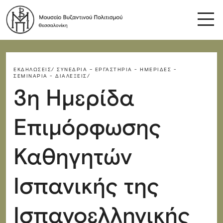
ΕΚΔΗΛΏΣΕΙΣ/
ΣΥΝΈΔΡΙΑ – ΕΡΓΑΣΤΉΡΙΑ - ΗΜΕΡΊΔΕΣ -
ΣΕΜΙΝΆΡΙΑ - ΔΙΑΛΈΞΕΙΣ/
3η Ημερίδα
Επιμόρφωσης
Καθηγητών
Ισπανικής της
Ισπανοελληνικής