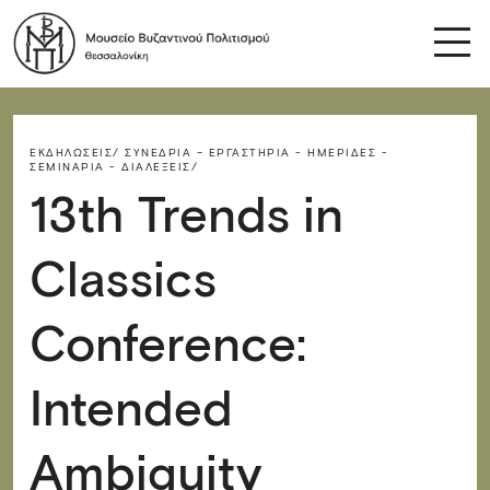
ΕΚΔΗΛΏΣΕΙΣ/
ΣΥΝΈΔΡΙΑ – ΕΡΓΑΣΤΉΡΙΑ - ΗΜΕΡΊΔΕΣ -
ΣΕΜΙΝΆΡΙΑ - ΔΙΑΛΈΞΕΙΣ/
13th Trends in
Classics
Conference:
Intended
Ambiguity