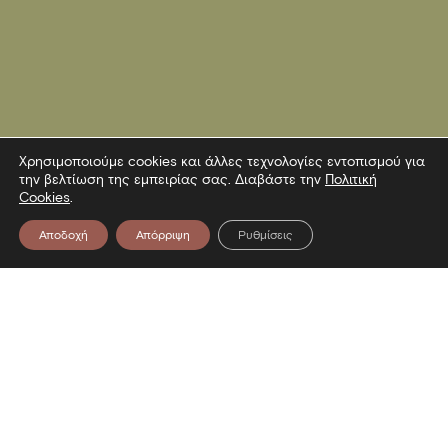
Χρησιμοποιούμε cookies και άλλες τεχνολογίες εντοπισμού για
την βελτίωση της εμπειρίας σας. Διαβάστε την
Πολιτική
Cookies
.
Αποδοχή
Απόρριψη
Ρυθμίσεις
Επικοινωνία
Λεωφόρος Στρατού 2