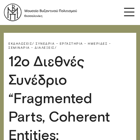
ΕΚΔΗΛΏΣΕΙΣ/
ΣΥΝΈΔΡΙΑ – ΕΡΓΑΣΤΉΡΙΑ - ΗΜΕΡΊΔΕΣ -
ΣΕΜΙΝΆΡΙΑ - ΔΙΑΛΈΞΕΙΣ/
12ο Διεθνές
Συνέδριο
“Fragmented
Parts, Coherent
Entities: