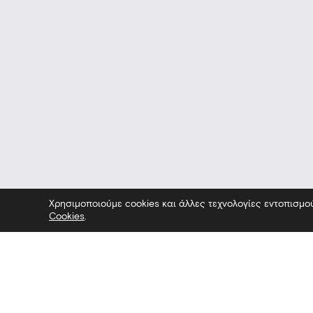
Χρησιμοποιούμε cookies και άλλες τεχνολογίες εντοπισμο
Cookies
.