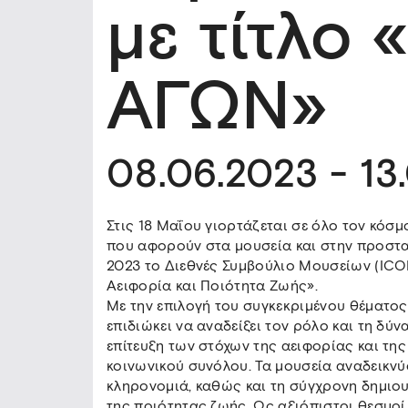
με τίτλο 
ΑΓΩΝ»
08.06.2023 - 13
Στις 18 Μαΐου γιορτάζεται σε όλο τον κόσ
που αφορούν στα μουσεία και στην προστασ
2023 το Διεθνές Συμβούλιο Μουσείων (ICOM
Αειφορία και Ποιότητα Ζωής».
Με την επιλογή του συγκεκριμένου θέματο
επιδιώκει να αναδείξει τον ρόλο και τη δ
επίτευξη των στόχων της αειφορίας και τη
κοινωνικού συνόλου. Τα μουσεία αναδεικνύο
κληρονομιά, καθώς και τη σύγχρονη δημιο
της ποιότητας ζωής. Ως αξιόπιστοι θεσμοί,