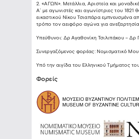
2. «ΑΓΩΝ». Μετάλλια, Αριστεία και μοναδι
Α΄ με αγωνιστές και αγωνίστριες του 1821 
εικαστικού Νίκου Τσιαπάρα εμπνευσμένα απ
τρόπο τον αειφόρο αγώνα για ανεξαρτησία 
Υπεύθυνοι: Δρ Αγαθονίκη Τσιλιπάκου – Δρ
Συνεργαζόμενος φορέας: Νομισματικό Μου
Υπό την αιγίδα του Ελληνικού Τμήματος τ
Φορείς