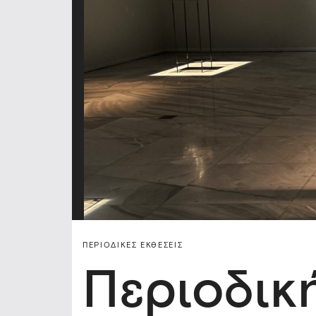
ΠΕΡΙΟΔΙΚΈΣ ΕΚΘΈΣΕΙΣ
Περιοδικ