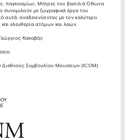
κές, παγκοσμίως, Μήτρες του βασιλιά Όθωνα
θα συνομιλούν με ζωγραφικά έργα του
ό αυτά, αναδεικνύοντας με τον καλύτερο
και ελευθερία ατόμων και λαών.
 Γεώργιος Κακαβάς
σείο
ου Διεθνούς Συμβουλίου Μουσείων (ICOM)