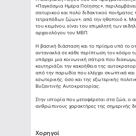
«Παγκόσμια Ημέρα Ποίησης», περιλαμβάνε
σατυρικού και πολύ διδακτικού ποιήματος 
τετραπόδων ζώων», από την ηθοποιό κ. Μα
του κειμένου, είναι του επιμελητή των εκδ
αρχαιολόγου του ΜΒΠ.
Η βασική διάσταση και το πρίσμα υπό το 
αντανακλά σε κάθε περίπτωση τον κόσμο τ
υπάρχει μια κοινωνική σάτιρα που διακωμ
καυτηριάζει την κακοήθεια της αυτοκρατορι
από την παρωδία που ελέγχει σκωπτικά και
εσωτερικής, όσο και της εξωτερικής πολιτ
Βυζαντινής Αυτοκρατορίας.
Στην ιστορία που μεταφέρεται στα ζώα, ο α
ανθρώπινους χαρακτήρες της σημερινής δ
Χορηγοί