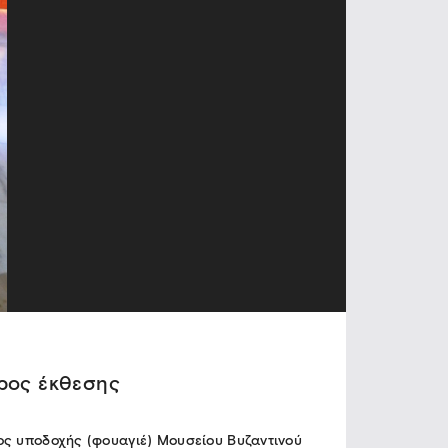
ρος έκθεσης
ς υποδοχής (φουαγιέ) Μουσείου Βυζαντινού