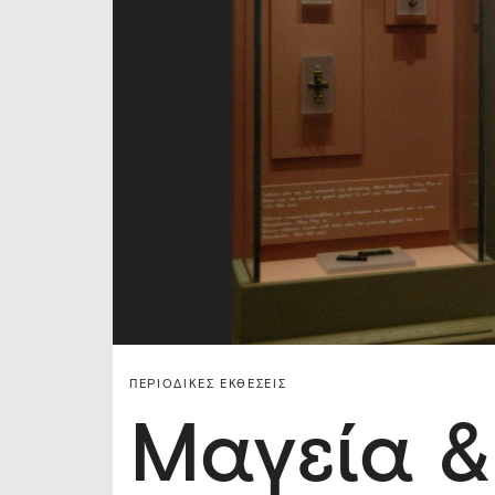
ΠΕΡΙΟΔΙΚΈΣ ΕΚΘΈΣΕΙΣ
Μαγεία &