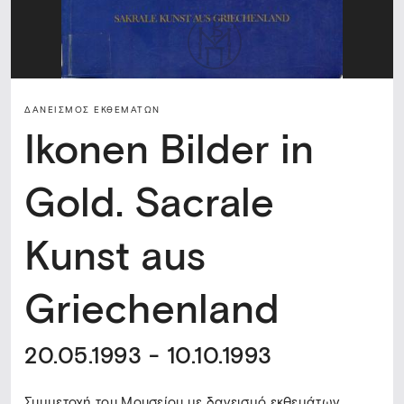
ΔΑΝΕΙΣΜΌΣ ΕΚΘΕΜΆΤΩΝ
Ikonen Bilder in
Gold. Sacrale
Kunst aus
Griechenland
20.05.1993 - 10.10.1993
Συμμετοχή του Μουσείου με δανεισμό εκθεμάτων.