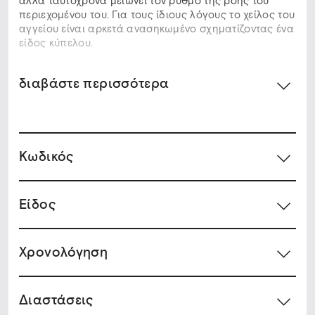
αλλά ταυτόχρονα μειώνει τον ρυθμό της ροής του
περιεχομένου του. Για τους ίδιους λόγους το χείλος του
αγγείου είναι αρκετά ανασηκωμένο σχηματίζοντας ένα
είδος κύπελου.
διαβάστε περισσότερα
Κωδικός
Είδος
Χρονολόγηση
Διαστάσεις