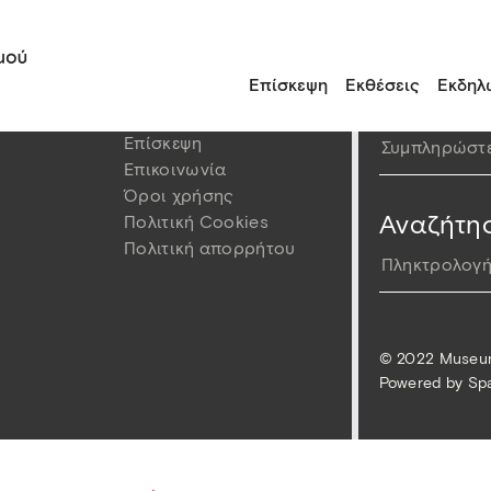
Επίσκεψη
Εκθέσεις
Εκδηλ
τε μας
Πληροφορίες
Εγγραφή 
Επίσκεψη
Επικοινωνία
Όροι χρήσης
Αναζήτη
Πολιτική Cookies
Πολιτική απορρήτου
© 2022 Museum
Powered by
Spa