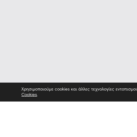
Χρησιμοποιούμε cookies και άλλες τεχνολογίες εντοπισμο
Cookies
.