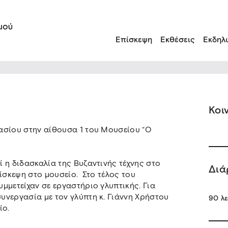
Επίσκεψη
Εκθέσεις
Εκδηλ
Κοι
ασίου στην αίθουσα 1 του Μουσείου “Ο
 η διδασκαλία της Βυζαντινής τέχνης στο
Διά
ίσκεψη στο μουσείο. Στο τέλος του
μμετείχαν σε εργαστήριο γλυπτικής. Για
υνεργασία με τον γλύπτη κ. Γιάννη Χρήστου
90 λ
ίο.