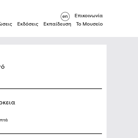
Επικοινωνία
ώσεις
Εκδόσεις
Εκπαίδευση
Το Μουσείο
νό
ρκεια
επτά