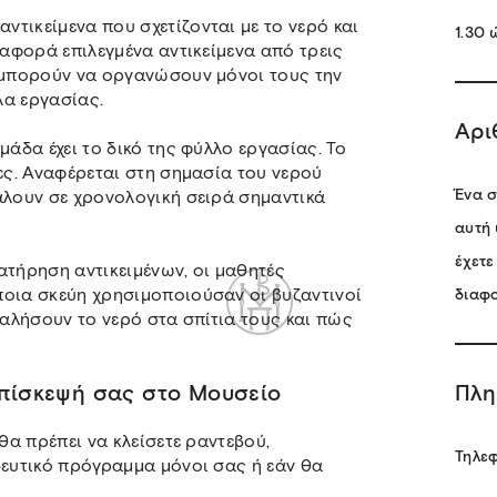
τικείμενα που σχετίζονται με το νερό και
1.30
 αφορά επιλεγμένα αντικείμενα από τρεις
 μπορούν να οργανώσουν μόνοι τους την
λα εργασίας.
Αρι
μάδα έχει το δικό της φύλλο εργασίας. Το
δες. Αναφέρεται στη σημασία του νερού
Ένα σ
άλουν σε χρονολογική σειρά σημαντικά
αυτή 
έχετε
ατήρηση αντικειμένων, οι μαθητές
ποια σκεύη χρησιμοποιούσαν οι βυζαντινοί
διαφ
βαλήσουν το νερό στα σπίτια τους και πώς
επίσκεψή σας στο Μουσείο
Πλη
θα πρέπει να κλείσετε ραντεβού,
Τηλε
δευτικό πρόγραμμα μόνοι σας ή εάν θα