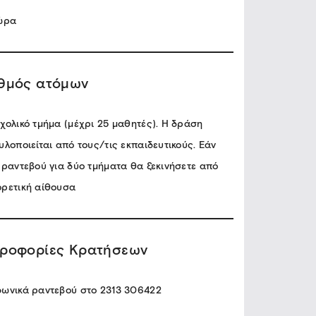
 ώρα
θμός ατόμων
χολικό τμήμα (μέχρι 25 μαθητές). Η δράση
υλοποιείται από τους/τις εκπαιδευτικούς. Εάν
 ραντεβού για δύο τμήματα θα ξεκινήσετε από
ορετική αίθουσα
ροφορίες Κρατήσεων
φωνικά ραντεβού στο 2313 306422