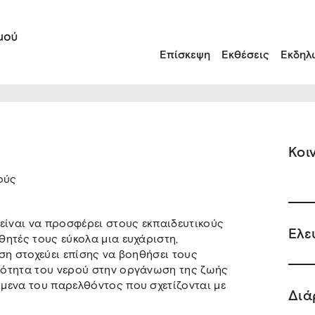
Επίσκεψη
Εκθέσεις
Εκδηλ
Κοι
ούς
είναι να προσφέρει στους εκπαιδευτικούς
Ελε
ητές τους εύκολα μια ευχάριστη,
ση στοχεύει επίσης να βοηθήσει τους
ιότητα του νερού στην οργάνωση της ζωής
μενα του παρελθόντος που σχετίζονται με
Διά