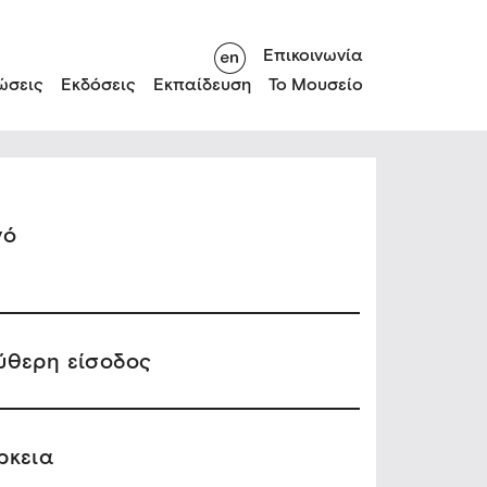
Επικοινωνία
ώσεις
Εκδόσεις
Εκπαίδευση
Το Μουσείο
νό
ύθερη είσοδος
ρκεια