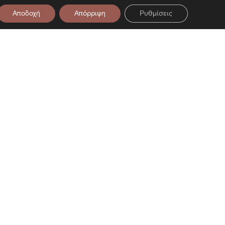
Αποδοχή
Απόρριψη
Ρυθμίσεις
στο Newsletter μας
ση