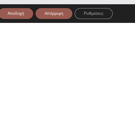
Αποδοχή
Απόρριψη
Ρυθμίσεις
στο Newsletter μας
ση