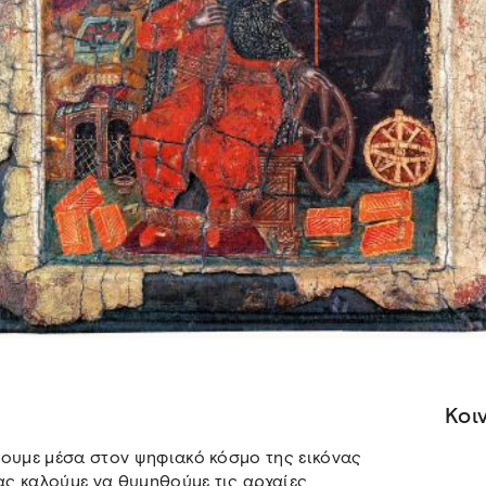
Κοι
σουμε μέσα στον ψηφιακό κόσμο της εικόνας
σας καλούμε να θυμηθούμε τις αρχαίες