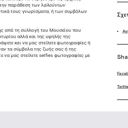
την παράθεση των λ
αλούντων
στικά τους γνωρίσματα, ή των συμβόλων
Σχε
νης από τη συλλογή του Μουσείου που
Αγ
ρτυρίου αλλά και της υψηλής της
ράψετε και να μας στείλετε φωτογραφίες ή
σαν τα σύμβολα της ζωής σας ή της
 να μας στείλετε selfies φωτογραφίες με
Sha
Face
Twitt