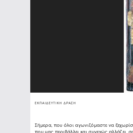
ΕΚΠΑΙΔΕΥΤΙΚΉ ΔΡΆΣΗ
Σήμερα, που όλοι αγωνιζόμαστε να ξεχωρί
που μας περιβάλλει και συνεχώς αλλάζει, 