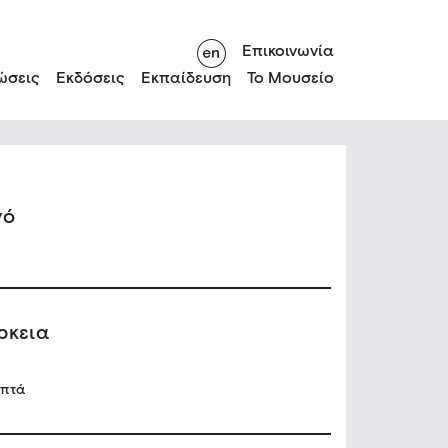
Επικοινωνία
ώσεις
Εκδόσεις
Εκπαίδευση
Το Μουσείο
νό
ρκεια
επτά