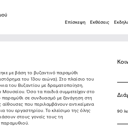
Επίσκεψη
Εκθέσεις
Εκδηλ
Κοι
ηκε με βάση το βυζαντινό παραμύθι
ιστόρημα του 13ου αιώνα). Στο πλαίσιο του
όνια του Βυζαντίου με δραματοποίηση,
ου Μουσείου. Όσο τα παιδιά συμμετείχαν στο
Διά
ιο παραμύθι σε συνδυασμό με ξενάγηση στη
ις αίθουσες που περιλαμβάνουν αντικείμενα
ια του εργαστηρίου. Το κλείσιμο της όλης
90 λ
ιάσουν στους γονείς τους τη
 παραμυθιού.