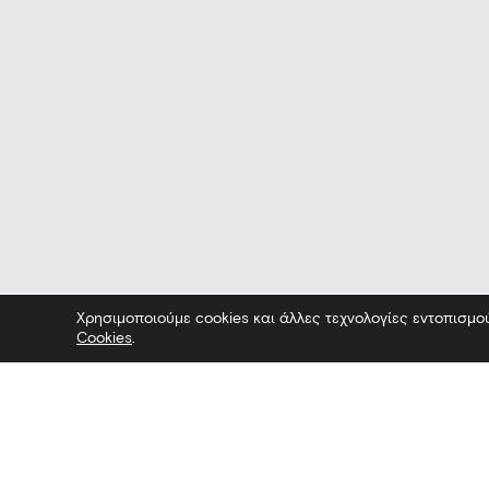
Χρησιμοποιούμε cookies και άλλες τεχνολογίες εντοπισμο
Cookies
.