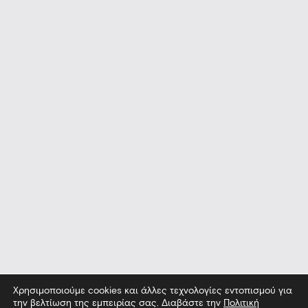
Χρησιμοποιούμε cookies και άλλες τεχνολογίες εντοπισμού για
την βελτίωση της εμπειρίας σας. Διαβάστε την
Πολιτική